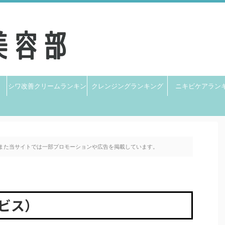
シワ改善クリームランキン
クレンジングランキング
ニキビケアラン
グ
また当サイトでは一部プロモーションや広告を掲載しています。
ビス）