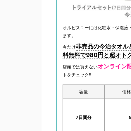
オルビスユーには化粧水・保湿液
ます。
非売品の今治タオル
今だけ
料無料で980円と超オト
オンライン
店頭では買えない
トをチェック!!
容量
価格
7日間分