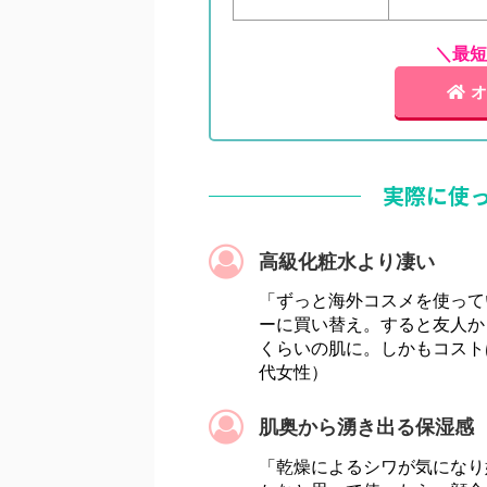
＼最短
オ
実際に使
高級化粧水より凄い
「ずっと海外コスメを使って
ーに買い替え。すると友人か
くらいの肌に。しかもコスト
代女性）
肌奥から湧き出る保湿感
「乾燥によるシワが気になり