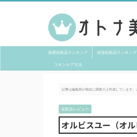
美容のプロが教える失敗しないスキンケア選び
基礎化粧品ランキング
保湿化粧品ランキング
スキンケア方法
記事は編集部が独自に調査の上作成しています。
化粧品レビュー
オルビスユー（オル